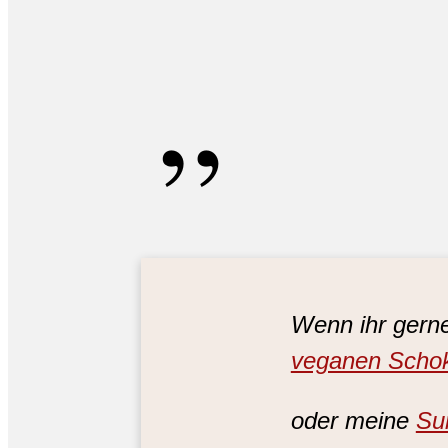
„
Wenn ihr gern
veganen Scho
oder meine
Su