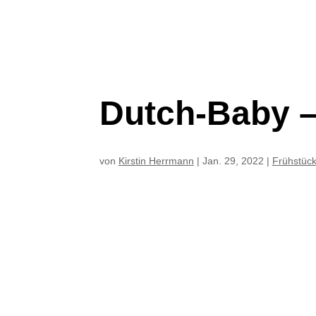
Dutch-Baby –
von
Kirstin Herrmann
|
Jan. 29, 2022
|
Frühstüc