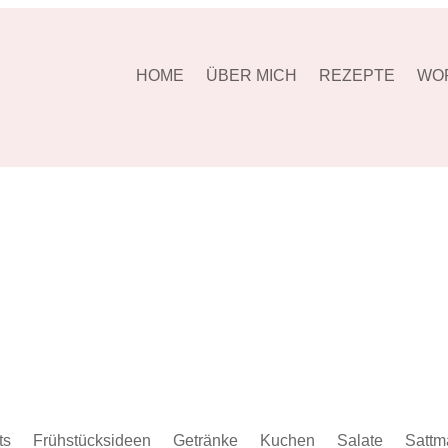
HOME
ÜBER MICH
REZEPTE
WOR
ts
Frühstücksideen
Getränke
Kuchen
Salate
Sattm