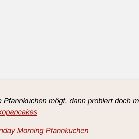
e Pfannkuchen mögt, dann probiert doch m
kopancakes
nday Morning Pfannkuchen