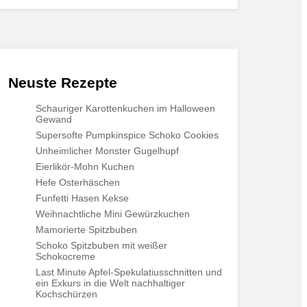
Neuste Rezepte
Schauriger Karottenkuchen im Halloween
Gewand
Supersofte Pumpkinspice Schoko Cookies
Unheimlicher Monster Gugelhupf
Eierlikör-Mohn Kuchen
Hefe Osterhäschen
Funfetti Hasen Kekse
Weihnachtliche Mini Gewürzkuchen
Mamorierte Spitzbuben
Schoko Spitzbuben mit weißer
Schokocreme
Last Minute Apfel-Spekulatiusschnitten und
ein Exkurs in die Welt nachhaltiger
Kochschürzen