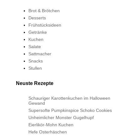
Brot & Brötchen
Desserts
Frühstücksideen
Getränke
Kuchen
Salate
Sattmacher
Snacks
Stullen
Neuste Rezepte
Schauriger Karottenkuchen im Halloween
Gewand
Supersofte Pumpkinspice Schoko Cookies
Unheimlicher Monster Gugelhupf
Eierlikör-Mohn Kuchen
Hefe Osterhäschen