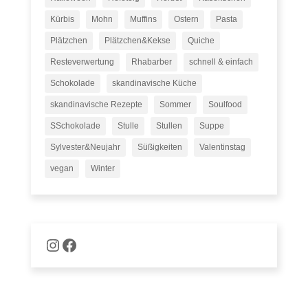
Kürbis
Mohn
Muffins
Ostern
Pasta
Plätzchen
Plätzchen&Kekse
Quiche
Resteverwertung
Rhabarber
schnell & einfach
Schokolade
skandinavische Küche
skandinavische Rezepte
Sommer
Soulfood
SSchokolade
Stulle
Stullen
Suppe
Sylvester&Neujahr
Süßigkeiten
Valentinstag
vegan
Winter
Naschware auf Instagram
Facebook