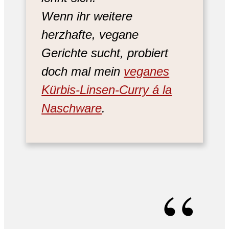
Wenn ihr weitere
herzhafte, vegane
Gerichte sucht, probiert
doch mal mein
veganes
Kürbis-Linsen-Curry á la
Naschware
.
“