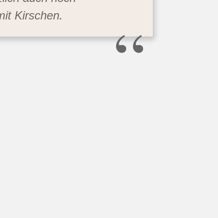
“
mit Kirschen.