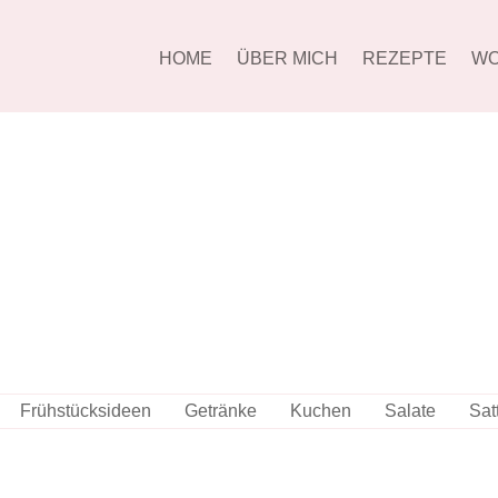
HOME
ÜBER MICH
REZEPTE
WO
Frühstücksideen
Getränke
Kuchen
Salate
Sat