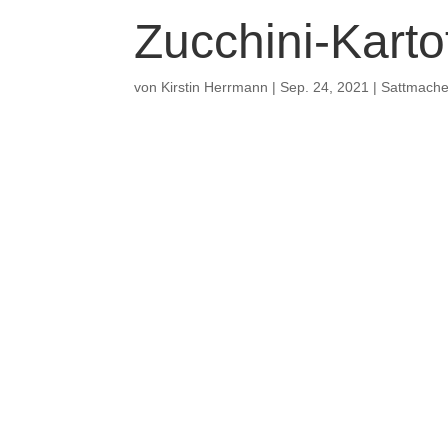
Zucchini-Kartof
von
Kirstin Herrmann
|
Sep. 24, 2021
|
Sattmache