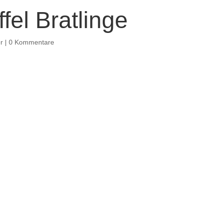
fel Bratlinge
r
|
0 Kommentare