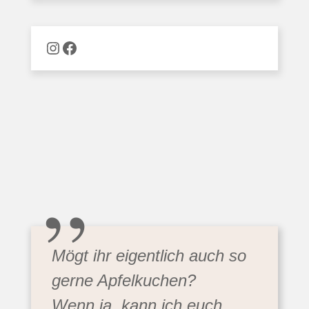
Naschware auf Instagram
Facebook
„
Mögt ihr eigentlich auch so
gerne Apfelkuchen?
Wenn ja, kann ich euch