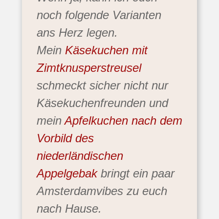
noch folgende Varianten
ans Herz legen.
Mein
Käsekuchen mit
Zimtknusperstreusel
schmeckt sicher nicht nur
Käsekuchenfreunden und
mein
Apfelkuchen nach dem
Vorbild des
niederländischen
Appelgebak
bringt ein paar
Amsterdamvibes zu euch
nach Hause.