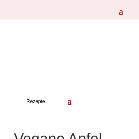
Vegane Apfel