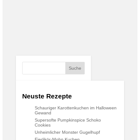
Suche
Neuste Rezepte
Schauriger Karottenkuchen im Halloween
Gewand
Supersofte Pumpkinspice Schoko
Cookies
Unheimlicher Monster Gugelhupf
Eierlikör-Mohn Kuchen