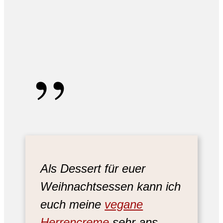
„
Als Dessert für euer
Weihnachtsessen kann ich
euch meine
vegane
Herrencreme
sehr ans