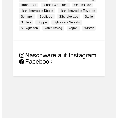
Rhabarber
schnell & einfach
Schokolade
skandinavische Küche
skandinavische Rezepte
Sommer
Soulfood
SSchokolade
Stulle
Stullen
Suppe
Sylvester&Neujahr
Süßigkeiten
Valentinstag
vegan
Winter
Naschware auf Instagram
Facebook