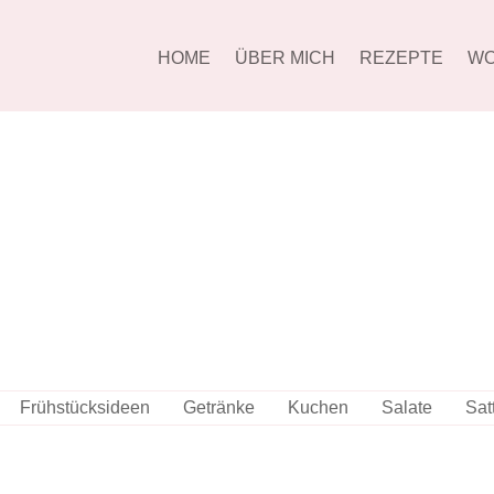
HOME
ÜBER MICH
REZEPTE
WO
Frühstücksideen
Getränke
Kuchen
Salate
Sat