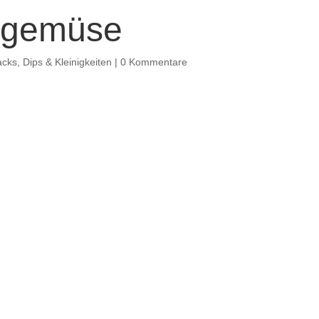
llgemüse
cks, Dips & Kleinigkeiten
|
0 Kommentare