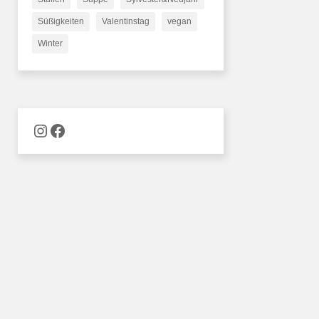
Süßigkeiten
Valentinstag
vegan
Winter
Naschware auf Instagram
Facebook