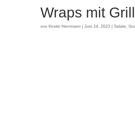
Wraps mit Gri
von
Kirstin Herrmann
|
Juni 24, 2023
|
Salate
,
Sna