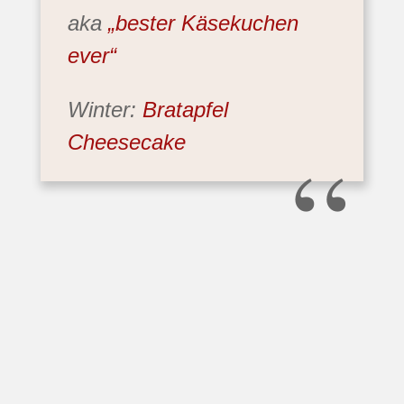
aka
„bester Käsekuchen
ever“
Winter:
Bratapfel
“
Cheesecake