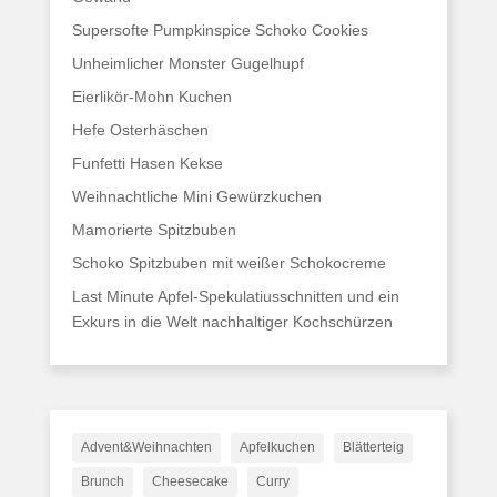
Supersofte Pumpkinspice Schoko Cookies
Unheimlicher Monster Gugelhupf
Eierlikör-Mohn Kuchen
Hefe Osterhäschen
Funfetti Hasen Kekse
Weihnachtliche Mini Gewürzkuchen
Mamorierte Spitzbuben
Schoko Spitzbuben mit weißer Schokocreme
Last Minute Apfel-Spekulatiusschnitten und ein
Exkurs in die Welt nachhaltiger Kochschürzen
Advent&Weihnachten
Apfelkuchen
Blätterteig
Brunch
Cheesecake
Curry