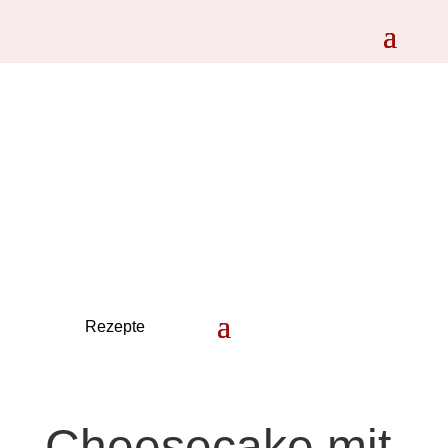
Cheesecake mit