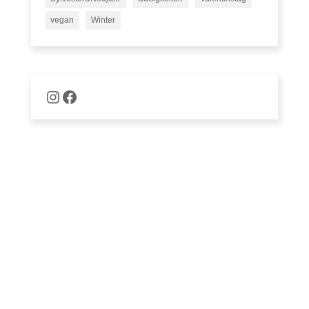
vegan
Winter
Naschware auf Instagram
Facebook